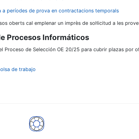
va a períodes de prova en contractacions temporals
sos oberts cal emplenar un imprès de sol·licitud a les prove
de Procesos Informáticos
del Proceso de Selección OE 20/25 para cubrir plazas por 
olsa de trabajo
a