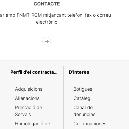
CONTACTE
ar amb FNMT-RCM mitjançant telèfon, fax o correu
electrònic
Perfil d'el contractant
D'interès
Adquisicions
Botigues
Alienacions
Catàleg
Prestació de
Canal de
Serveis
denuncias
Homologació de
Certificaciones