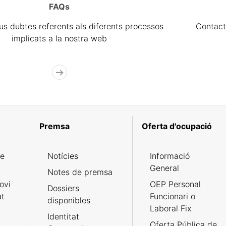
FAQs
eus dubtes referents als diferents processos
Contact
implicats a la nostra web
Premsa
Oferta d'ocupació
de
Notícies
Informació
General
Notes de premsa
ovi
OEP Personal
Dossiers
at
Funcionari o
disponibles
Laboral Fix
Identitat
Oferta Pública de