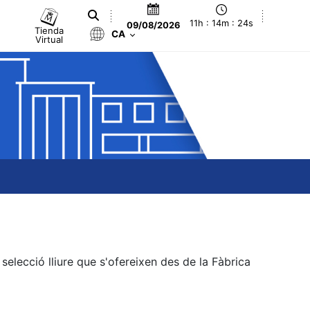
11h : 14m : 24s
09/08/2026
Tienda
CA
Virtual
elecció lliure que s'ofereixen des de la Fàbrica