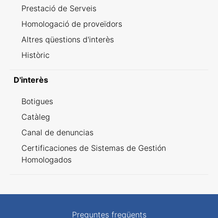
Prestació de Serveis
Homologació de proveïdors
Altres qüestions d'interès
Històric
D'interès
Botigues
Catàleg
Canal de denuncias
Certificaciones de Sistemas de Gestión
Homologados
Preguntes freqüents