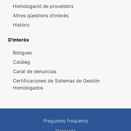
Homologació de proveïdors
Altres qüestions d'interès
Històric
D'interès
Botigues
Catàleg
Canal de denuncias
Certificaciones de Sistemas de Gestión
Homologados
Preguntes freqüents