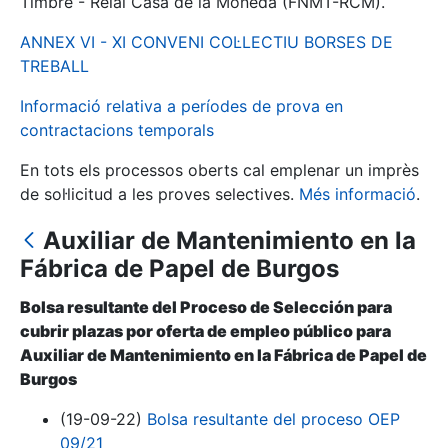
Timbre - Reial Casa de la Moneda (FNMT-RCM).
ANNEX VI - XI CONVENI COL·LECTIU BORSES DE
Mostra/Amaga
TREBALL
Informació relativa a períodes de prova en
contractacions temporals
En tots els processos oberts cal emplenar un imprès
de sol·licitud a les proves selectives.
Més informació
.
Auxiliar de Mantenimiento en la
Fábrica de Papel de Burgos
Mostra/Amaga
Bolsa resultante del Proceso de Selección para
Mostra/Amaga
cubrir plazas por oferta de empleo público para
Auxiliar de Mantenimiento en la Fábrica de Papel de
Burgos
Mostra/Amaga
(19-09-22)
Bolsa resultante del proceso OEP
09/21