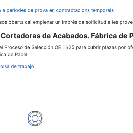
va a períodes de prova en contractacions temporals
sos oberts cal emplenar un imprès de sol·licitud a les prove
Cortadoras de Acabados. Fábrica de 
del Proceso de Selección OE 11/25 para cubrir plazas por 
ica de Papel
olsa de trabajo
a