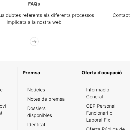
FAQs
eus dubtes referents als diferents processos
Contact
implicats a la nostra web
Premsa
Oferta d'ocupació
de
Notícies
Informació
General
Notes de premsa
ovi
OEP Personal
Dossiers
at
Funcionari o
disponibles
Laboral Fix
Identitat
Oferta Pública de