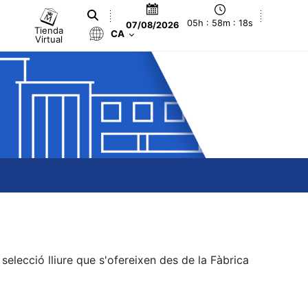
05h : 58m : 18s
07/08/2026
Tienda
CA
Virtual
elecció lliure que s'ofereixen des de la Fàbrica