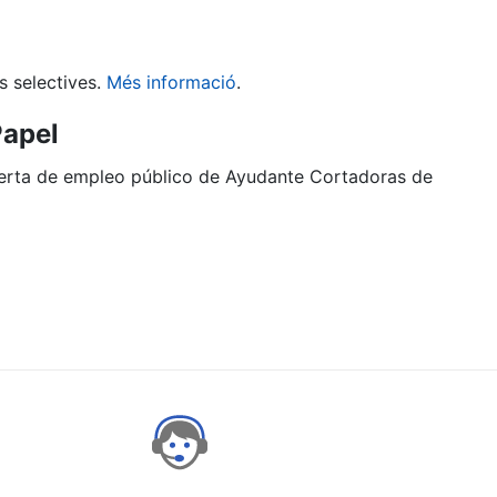
s selectives.
Més informació
.
Papel
oferta de empleo público de Ayudante Cortadoras de