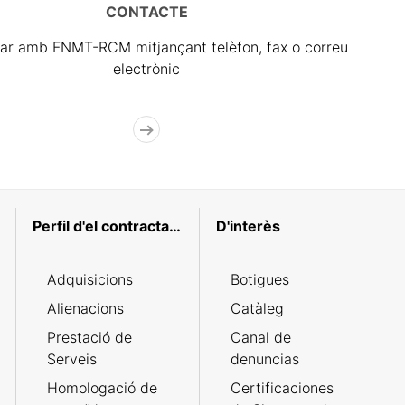
CONTACTE
ar amb FNMT-RCM mitjançant telèfon, fax o correu
electrònic
Perfil d'el contractant
D'interès
Adquisicions
Botigues
Alienacions
Catàleg
Prestació de
Canal de
Serveis
denuncias
Homologació de
Certificaciones