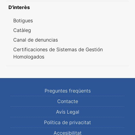
D'interès
Botigues
Catàleg
Canal de denuncias
Certificaciones de Sistemas de Gestión
Homologados
Preguntes freqüents
Contacte
Avís Legal
Política de privacitat
Accesibilitat