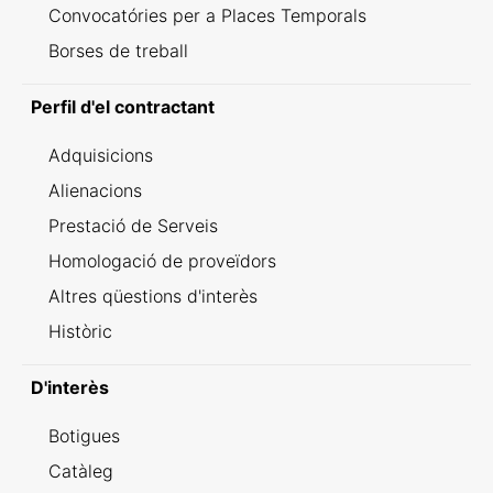
Convocatóries per a Places Temporals
Borses de treball
Perfil d'el contractant
Adquisicions
Alienacions
Prestació de Serveis
Homologació de proveïdors
Altres qüestions d'interès
Històric
D'interès
Botigues
Catàleg