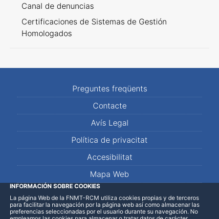
Canal de denuncias
Certificaciones de Sistemas de Gestión
Homologados
Preguntes freqüents
Contacte
Avís Legal
Política de privacitat
Accesibilitat
Mapa Web
INFORMACIÓN SOBRE COOKIES
La página Web de la FNMT-RCM utiliza cookies propias y de terceros
LinkedIn
Facebook
WhatsApp
para facilitar la navegación por la página web así como almacenar las
preferencias seleccionadas por el usuario durante su navegación. No
empleamos las cookies para almacenar o tratar datos de carácter