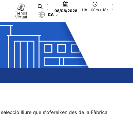
11h : 00m : 18s
08/08/2026
Tienda
CA
Virtual
elecció lliure que s'ofereixen des de la Fàbrica