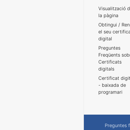
Visualització 
la pàgina
Obtingui / Ren
el seu certific
digital
Preguntes
Freqüents sob
Certificats
digitals
Certificat digi
- baixada de
programari
Preguntes 