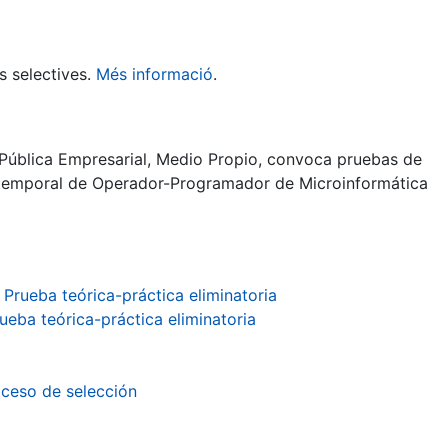
s selectives.
Més informació
.
Pública Empresarial, Medio Propio, convoca pruebas de
r temporal de Operador-Programador de Microinformática
 Prueba teórica-práctica eliminatoria
ueba teórica-práctica eliminatoria
oceso de selección