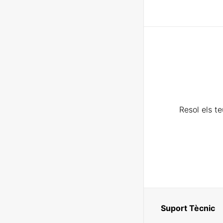
Resol els t
Suport Tècnic