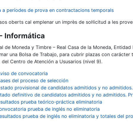
va a períodes de prova en contractacions temporals
sos oberts cal emplenar un imprès de sol·licitud a les prove
- Informática
al de Moneda y Timbre – Real Casa de la Moneda, Entidad 
rmar una Bolsa de Trabajo, para cubrir plazas con carácte
o del Centro de Atención a Ususarios (nivel 9).
viso de convocatoria
ases del proceso de selección
istado provisional de candidatos admitidos y no admitidos.
stado definitivo de candidatos admitidos y no admitidos. Pr
sultados prueba teórico-práctica eliminatoria
onvocatoria prueba de inglés no eliminatoria
esultados prueba de inglés no eliminatoria y totales del pr
a