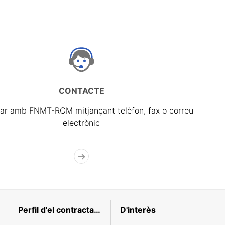
CONTACTE
ar amb FNMT-RCM mitjançant telèfon, fax o correu
electrònic
Perfil d'el contractant
D'interès