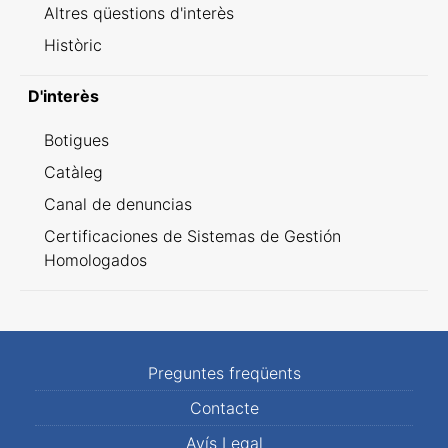
Altres qüestions d'interès
Històric
D'interès
Botigues
Catàleg
Canal de denuncias
Certificaciones de Sistemas de Gestión
Homologados
Preguntes freqüents
Contacte
Avís Legal