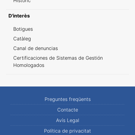
Històric
D'interès
Botigues
Catàleg
Canal de denuncias
Certificaciones de Sistemas de Gestión
Homologados
Preguntes freqüents
Contacte
Avís Legal
Política de privacitat