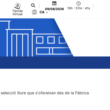
10h : 57m : 41s
09/08/2026
Tienda
CA
Virtual
elecció lliure que s'ofereixen des de la Fàbrica