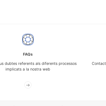
FAQs
eus dubtes referents als diferents processos
Contact
implicats a la nostra web