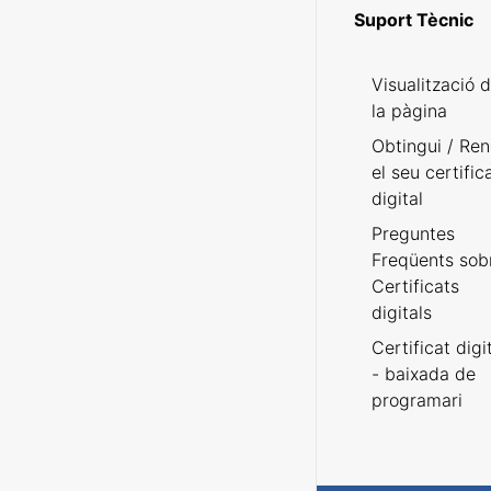
Suport Tècnic
Visualització 
la pàgina
Obtingui / Ren
el seu certific
digital
Preguntes
Freqüents sob
Certificats
digitals
Certificat digi
- baixada de
programari