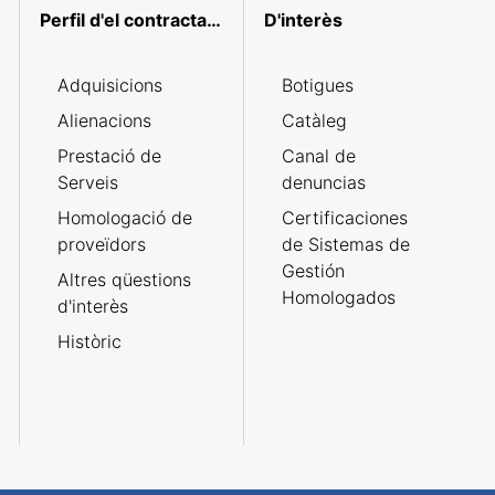
Perfil d'el contractant
D'interès
Adquisicions
Botigues
Alienacions
Catàleg
Prestació de
Canal de
Serveis
denuncias
Homologació de
Certificaciones
proveïdors
de Sistemas de
Gestión
Altres qüestions
Homologados
d'interès
Històric