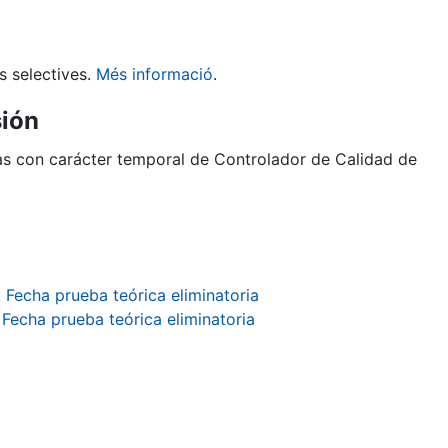
s selectives.
Més informació
.
sión
zas con carácter temporal de Controlador de Calidad de
. Fecha prueba teórica eliminatoria
 Fecha prueba teórica eliminatoria