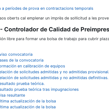
va a períodes de prova en contractacions temporals
sos oberts cal emplenar un imprès de sol·licitud a les prove
- Controlador de Calidad de Preimpre
ión libre para formar una bolsa de trabajo para cubrir pla
viso convocatoria
ases de la convocatoria
ormación en calibración de equipos
elación de solicitudes admitidas y no admitidas provisional
elación de solicitudes admitidas y no admitidas definitivas.
esultado prueba teórica.
sultado prueba teórica tras impugnaciones
lsa resultante
a
ltima actualización de la bolsa
ltima actualización de la bolsa