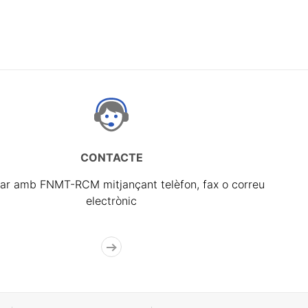
CONTACTE
ar amb FNMT-RCM mitjançant telèfon, fax o correu
electrònic