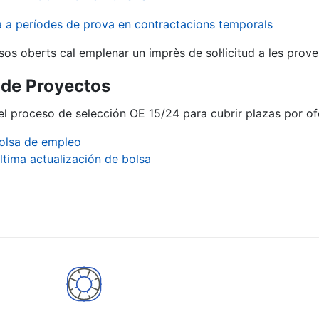
va a períodes de prova en contractacions temporals
sos oberts cal emplenar un imprès de sol·licitud a les prove
 de Proyectos
del proceso de selección OE 15/24 para cubrir plazas por o
olsa de empleo
ltima actualización de bolsa
a