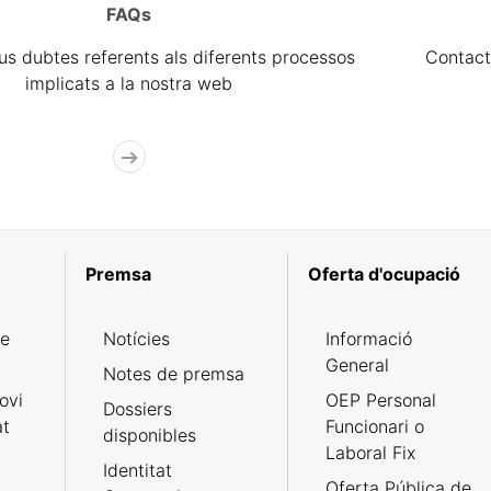
FAQs
eus dubtes referents als diferents processos
Contact
implicats a la nostra web
Premsa
Oferta d'ocupació
de
Notícies
Informació
General
Notes de premsa
ovi
OEP Personal
Dossiers
at
Funcionari o
disponibles
Laboral Fix
Identitat
Oferta Pública de