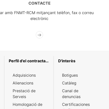
CONTACTE
ar amb FNMT-RCM mitjançant telèfon, fax o correu
electrònic
Perfil d'el contractant
D'interès
Adquisicions
Botigues
Alienacions
Catàleg
Prestació de
Canal de
Serveis
denuncias
Homologació de
Certificaciones