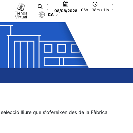
06h : 38m : 11s
08/08/2026
Tienda
CA
Virtual
elecció lliure que s'ofereixen des de la Fàbrica