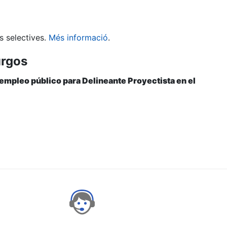
s selectives.
Més informació
.
urgos
 empleo público para Delineante Proyectista en el