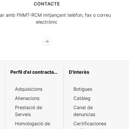
CONTACTE
ar amb FNMT-RCM mitjançant telèfon, fax o correu
electrònic
Perfil d'el contractant
D'interès
Adquisicions
Botigues
Alienacions
Catàleg
Prestació de
Canal de
Serveis
denuncias
Homologació de
Certificaciones