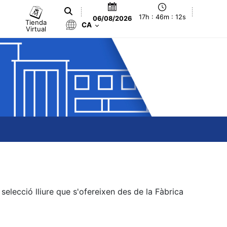
17h : 46m : 12s
06/08/2026
Tienda
CA
Virtual
elecció lliure que s'ofereixen des de la Fàbrica