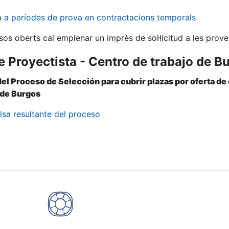
va a períodes de prova en contractacions temporals
sos oberts cal emplenar un imprès de sol·licitud a les prove
e Proyectista - Centro de trabajo de B
del Proceso de Selección para cubrir plazas por oferta de
 de Burgos
lsa resultante del proceso
a