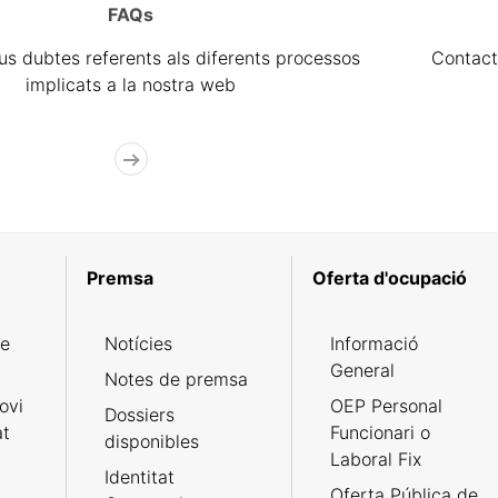
FAQs
eus dubtes referents als diferents processos
Contact
implicats a la nostra web
Premsa
Oferta d'ocupació
de
Notícies
Informació
General
Notes de premsa
ovi
OEP Personal
Dossiers
at
Funcionari o
disponibles
Laboral Fix
Identitat
Oferta Pública de