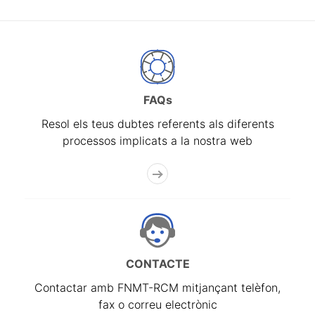
FAQs
Resol els teus dubtes referents als diferents
processos implicats a la nostra web
CONTACTE
Contactar amb FNMT-RCM mitjançant telèfon,
fax o correu electrònic