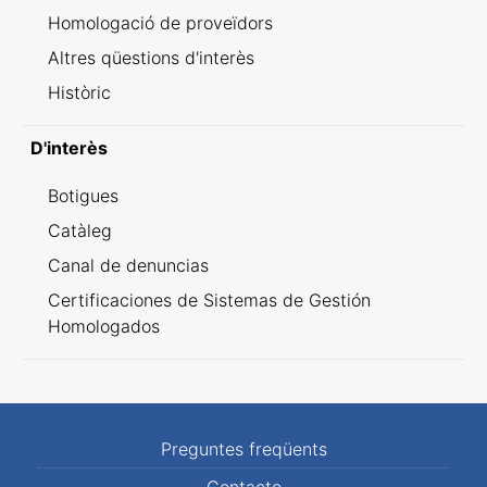
Homologació de proveïdors
Altres qüestions d'interès
Històric
D'interès
Botigues
Catàleg
Canal de denuncias
Certificaciones de Sistemas de Gestión
Homologados
Preguntes freqüents