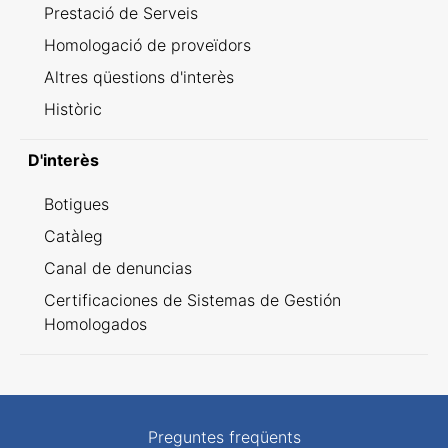
Prestació de Serveis
Homologació de proveïdors
Altres qüestions d'interès
Històric
D'interès
Botigues
Catàleg
Canal de denuncias
Certificaciones de Sistemas de Gestión
Homologados
Preguntes freqüents