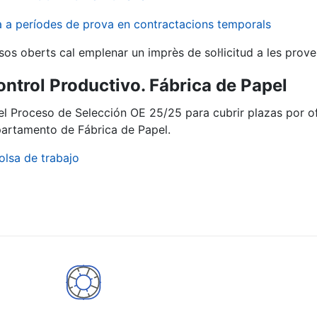
va a períodes de prova en contractacions temporals
sos oberts cal emplenar un imprès de sol·licitud a les prove
ontrol Productivo. Fábrica de Papel
del Proceso de Selección OE 25/25 para cubrir plazas por 
epartamento de Fábrica de Papel.
olsa de trabajo
a