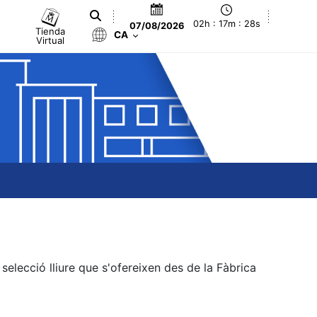
02h : 17m : 28s
07/08/2026
Tienda
CA
Virtual
elecció lliure que s'ofereixen des de la Fàbrica