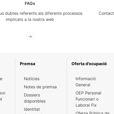
FAQs
eus dubtes referents als diferents processos
Contact
implicats a la nostra web
Premsa
Oferta d'ocupació
de
Notícies
Informació
General
Notes de premsa
ovi
OEP Personal
Dossiers
at
Funcionari o
disponibles
Laboral Fix
Identitat
Oferta Pública de