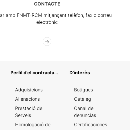
CONTACTE
ar amb FNMT-RCM mitjançant telèfon, fax o correu
electrònic
Perfil d'el contractant
D'interès
Adquisicions
Botigues
Alienacions
Catàleg
Prestació de
Canal de
Serveis
denuncias
Homologació de
Certificaciones