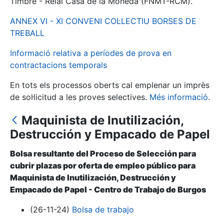
Timbre - Reial Casa de la Moneda (FNMT-RCM).
ANNEX VI - XI CONVENI COL·LECTIU BORSES DE
Mostra/Amaga
TREBALL
Informació relativa a períodes de prova en
contractacions temporals
En tots els processos oberts cal emplenar un imprès
de sol·licitud a les proves selectives.
Més informació
.
Maquinista de Inutilización,
Destrucción y Empacado de Papel
Mostra/Amaga
Bolsa resultante del Proceso de Selección para
Mostra/Amaga
cubrir plazas por oferta de empleo público para
Maquinista de Inutilización, Destrucción y
Empacado de Papel - Centro de Trabajo de Burgos
Mostra/Amaga
(26-11-24)
Bolsa de trabajo