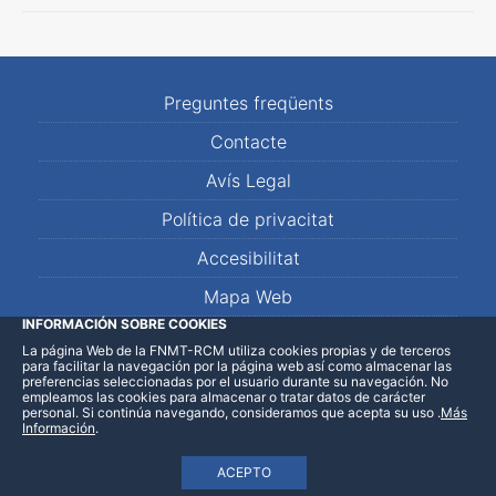
Preguntes freqüents
Contacte
Avís Legal
Política de privacitat
Accesibilitat
Mapa Web
INFORMACIÓN SOBRE COOKIES
La página Web de la FNMT-RCM utiliza cookies propias y de terceros
LinkedIn
Facebook
WhatsApp
para facilitar la navegación por la página web así como almacenar las
preferencias seleccionadas por el usuario durante su navegación. No
empleamos las cookies para almacenar o tratar datos de carácter
personal. Si continúa navegando, consideramos que acepta su uso
.
Más
Información
.
ACEPTO