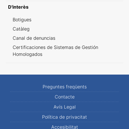
D'interès
Botigues
Catàleg
Canal de denuncias
Certificaciones de Sistemas de Gestión
Homologados
Preguntes freqüents
Contacte
Avís Legal
Política de privacitat
Accesibilitat