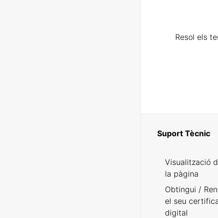
Resol els t
Suport Tècnic
Visualització 
la pàgina
Obtingui / Ren
el seu certific
digital