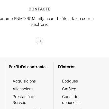
CONTACTE
ar amb FNMT-RCM mitjançant telèfon, fax o correu
electrònic
Perfil d'el contractant
D'interès
Adquisicions
Botigues
Alienacions
Catàleg
Prestació de
Canal de
Serveis
denuncias