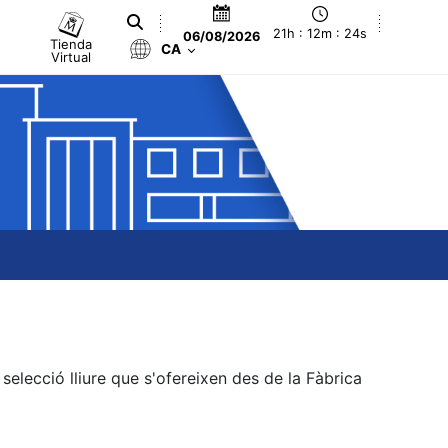
21h : 12m : 25s
06/08/2026
Tienda
CA
Virtual
elecció lliure que s'ofereixen des de la Fàbrica