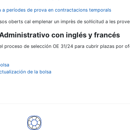
va a períodes de prova en contractacions temporals
sos oberts cal emplenar un imprès de sol·licitud a les prove
 Administrativo con inglés y francés
el proceso de selección OE 31/24 para cubrir plazas por of
olsa
ctualización de la bolsa
a