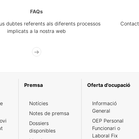
FAQs
eus dubtes referents als diferents processos
Contact
implicats a la nostra web
Premsa
Oferta d'ocupació
de
Notícies
Informació
General
Notes de premsa
ovi
OEP Personal
Dossiers
at
Funcionari o
disponibles
Laboral Fix