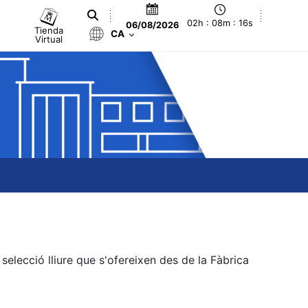
02h : 08m : 16s
06/08/2026
Tienda
CA
Virtual
elecció lliure que s'ofereixen des de la Fàbrica