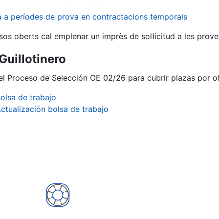
va a períodes de prova en contractacions temporals
sos oberts cal emplenar un imprès de sol·licitud a les prove
 Guillotinero
el Proceso de Selección OE 02/26 para cubrir plazas por of
olsa de trabajo
ctualización bolsa de trabajo
a