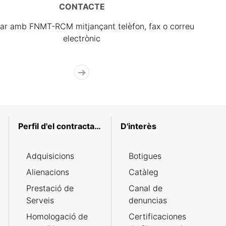
CONTACTE
ar amb FNMT-RCM mitjançant telèfon, fax o correu
electrònic
Perfil d'el contractant
D'interès
Adquisicions
Botigues
Alienacions
Catàleg
Prestació de
Canal de
Serveis
denuncias
Homologació de
Certificaciones