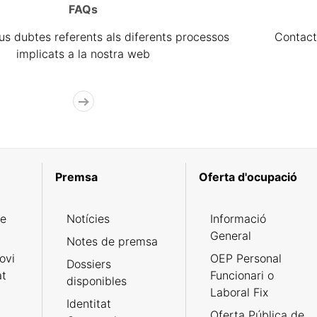
FAQs
eus dubtes referents als diferents processos
Contact
implicats a la nostra web
Premsa
Oferta d'ocupació
de
Notícies
Informació
General
Notes de premsa
ovi
OEP Personal
Dossiers
at
Funcionari o
disponibles
Laboral Fix
Identitat
Oferta Pública de