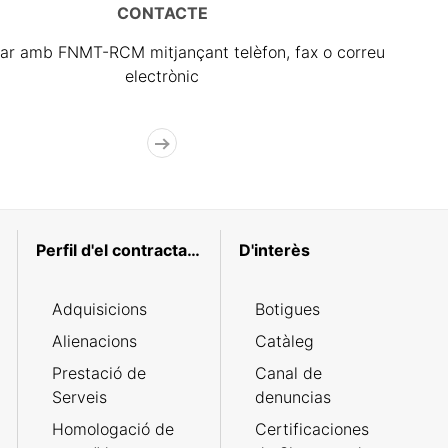
CONTACTE
ar amb FNMT-RCM mitjançant telèfon, fax o correu
electrònic
Perfil d'el contractant
D'interès
Adquisicions
Botigues
Alienacions
Catàleg
Prestació de
Canal de
Serveis
denuncias
Homologació de
Certificaciones