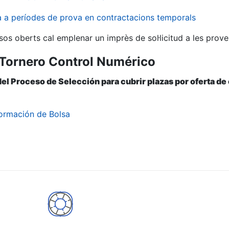
va a períodes de prova en contractacions temporals
sos oberts cal emplenar un imprès de sol·licitud a les prove
ª Tornero Control Numérico
del Proceso de Selección para cubrir plazas por oferta de
ormación de Bolsa
a