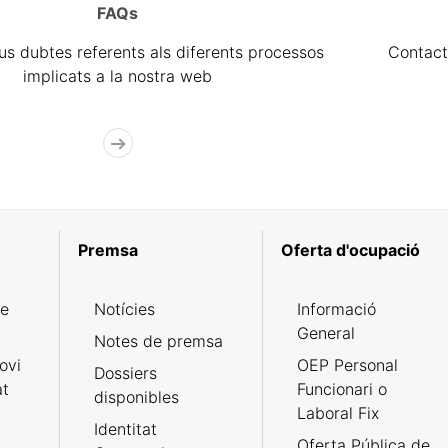
FAQs
eus dubtes referents als diferents processos
Contact
implicats a la nostra web
Premsa
Oferta d'ocupació
de
Notícies
Informació
General
Notes de premsa
ovi
OEP Personal
Dossiers
at
Funcionari o
disponibles
Laboral Fix
Identitat
Oferta Pública de