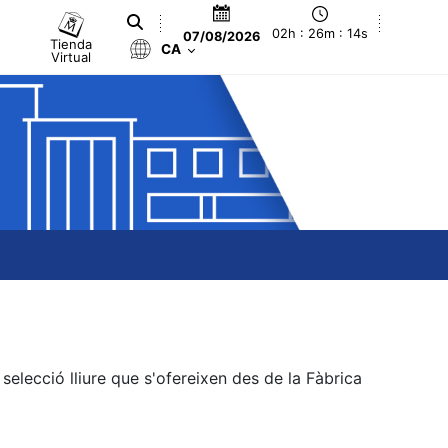
02h : 26m : 14s
07/08/2026
Tienda
CA
Virtual
elecció lliure que s'ofereixen des de la Fàbrica