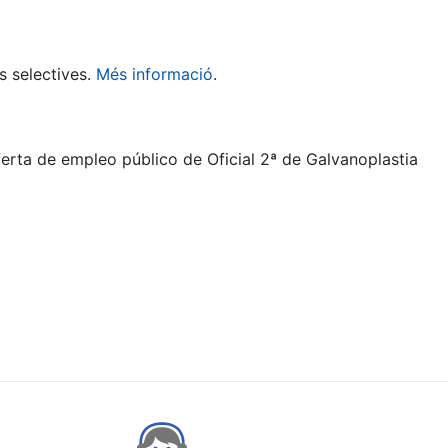
s selectives.
Més informació
.
ferta de empleo público de Oficial 2ª de Galvanoplastia