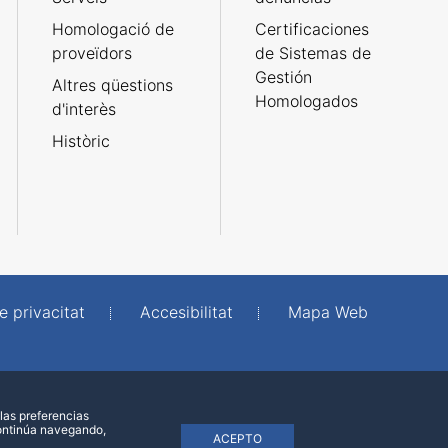
Homologació de
Certificaciones
proveïdors
de Sistemas de
Gestión
Altres qüestions
Homologados
d'interès
Històric
e privacitat
Accesibilitat
Mapa Web
las preferencias
continúa navegando,
ACEPTO