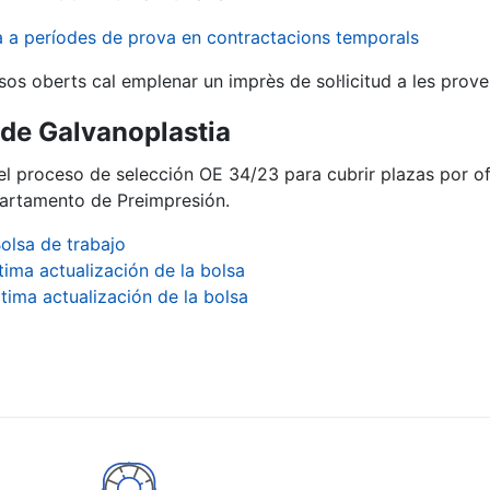
va a períodes de prova en contractacions temporals
sos oberts cal emplenar un imprès de sol·licitud a les prove
ª de Galvanoplastia
del proceso de selección OE 34/23 para cubrir plazas por o
epartamento de Preimpresión.
olsa de trabajo
tima actualización de la bolsa
ltima actualización de la bolsa
a