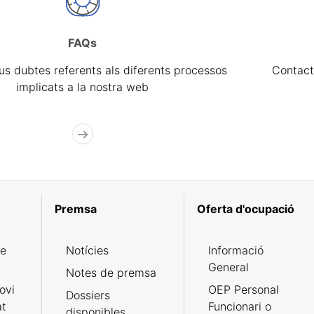
FAQs
eus dubtes referents als diferents processos
Contact
implicats a la nostra web
Premsa
Oferta d'ocupació
de
Notícies
Informació
General
Notes de premsa
ovi
OEP Personal
Dossiers
at
Funcionari o
disponibles