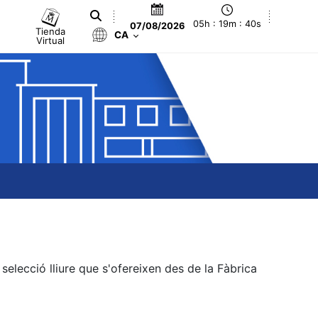
05h : 19m : 40s
07/08/2026
Tienda
CA
Virtual
elecció lliure que s'ofereixen des de la Fàbrica