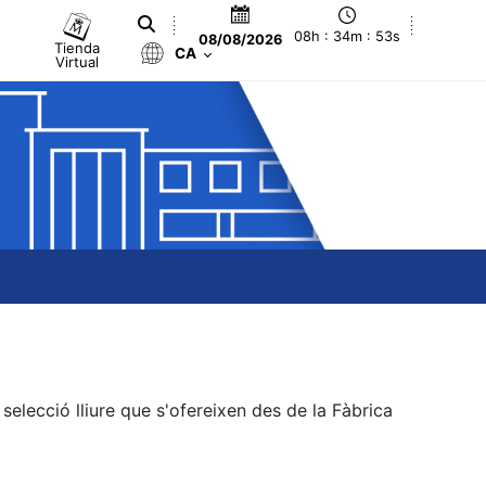
08h : 34m : 53s
08/08/2026
Tienda
CA
Virtual
elecció lliure que s'ofereixen des de la Fàbrica