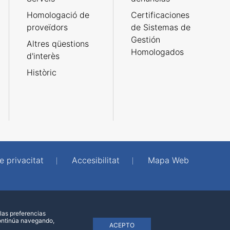
Homologació de
Certificaciones
proveïdors
de Sistemas de
Gestión
Altres qüestions
Homologados
d'interès
Històric
e privacitat
Accesibilitat
Mapa Web
las preferencias
continúa navegando,
ACEPTO