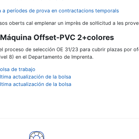
va a períodes de prova en contractacions temporals
sos oberts cal emplenar un imprès de sol·licitud a les prove
ª Máquina Offset-PVC 2+colores
del proceso de selección OE 31/23 para cubrir plazas por o
vel 8) en el Departamento de Imprenta.
olsa de trabajo
ltima actualización de la bolsa
ltima actualización de la bolsa
a