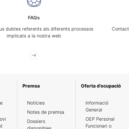
FAQs
eus dubtes referents als diferents processos
Contact
implicats a la nostra web
Premsa
Oferta d'ocupació
de
Notícies
Informació
General
Notes de premsa
ovi
OEP Personal
Dossiers
at
Funcionari o
disponibles