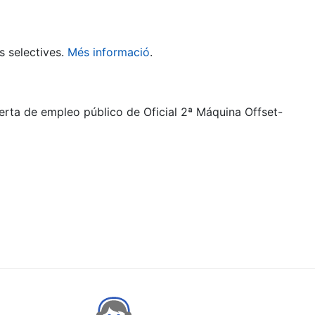
s selectives.
Més informació
.
ferta de empleo público de Oficial 2ª Máquina Offset-