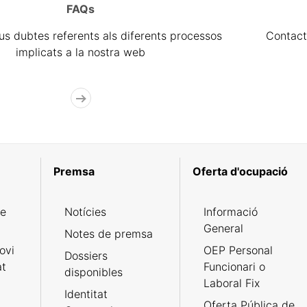
FAQs
eus dubtes referents als diferents processos
Contact
implicats a la nostra web
Premsa
Oferta d'ocupació
de
Notícies
Informació
General
Notes de premsa
ovi
OEP Personal
Dossiers
at
Funcionari o
disponibles
Laboral Fix
Identitat
Oferta Pública de