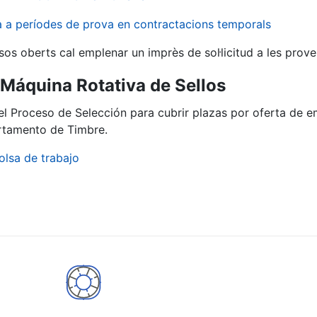
va a períodes de prova en contractacions temporals
sos oberts cal emplenar un imprès de sol·licitud a les prove
ª Máquina Rotativa de Sellos
del Proceso de Selección para cubrir plazas por oferta de 
artamento de Timbre.
olsa de trabajo
a