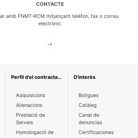
CONTACTE
ar amb FNMT-RCM mitjançant telèfon, fax o correu
electrònic
Perfil d'el contractant
D'interès
Adquisicions
Botigues
Alienacions
Catàleg
Prestació de
Canal de
Serveis
denuncias
Homologació de
Certificaciones