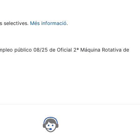
s selectives.
Més informació
.
empleo público 08/25 de Oficial 2ª Máquina Rotativa de