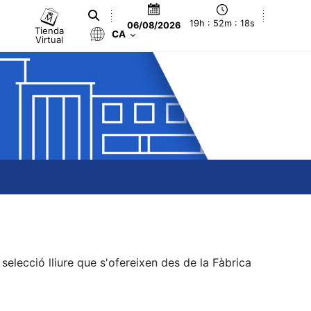
19h : 52m : 18s
06/08/2026
Tienda
CA
Virtual
elecció lliure que s'ofereixen des de la Fàbrica