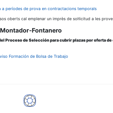
va a períodes de prova en contractacions temporals
sos oberts cal emplenar un imprès de sol·licitud a les prove
ª Montador-Fontanero
del Proceso de Selección para cubrir plazas por oferta de
viso Formación de Bolsa de Trabajo
a