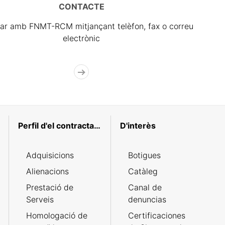
CONTACTE
ar amb FNMT-RCM mitjançant telèfon, fax o correu
electrònic
Perfil d'el contractant
D'interès
Adquisicions
Botigues
Alienacions
Catàleg
Prestació de
Canal de
Serveis
denuncias
Homologació de
Certificaciones