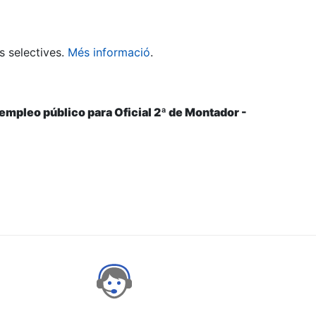
s selectives.
Més informació
.
 empleo público para Oficial 2ª de Montador -