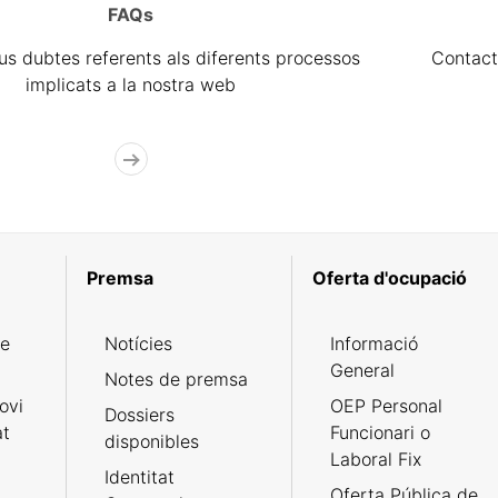
FAQs
eus dubtes referents als diferents processos
Contact
implicats a la nostra web
Premsa
Oferta d'ocupació
de
Notícies
Informació
General
Notes de premsa
ovi
OEP Personal
Dossiers
at
Funcionari o
disponibles
Laboral Fix
Identitat
Oferta Pública de