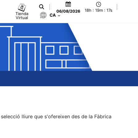
18h : 19m : 17s
06/08/2026
Tienda
CA
Virtual
elecció lliure que s'ofereixen des de la Fàbrica