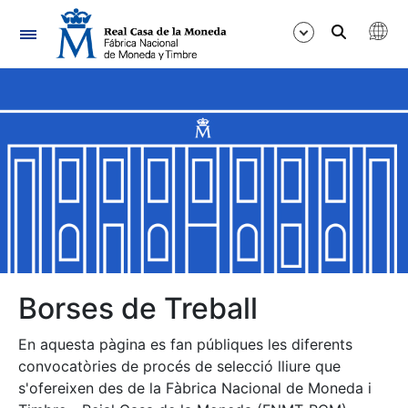
Navegació
Mostra/Amaga
Mostra/Amaga
Mostra/Amaga
Mostra/Amaga
Mostra/Amaga
Borses de Treball
En aquesta pàgina es fan públiques les diferents
Mostra/Amaga
convocatòries de procés de selecció lliure que
s'ofereixen des de la Fàbrica Nacional de Moneda i