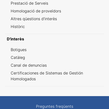
Prestació de Serveis
Homologació de proveïdors
Altres qüestions d'interès
Històric
D'interès
Botigues
Catàleg
Canal de denuncias
Certificaciones de Sistemas de Gestión
Homologados
Preguntes freqüents