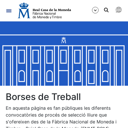
Navegació
Mostra/Amaga
Mostra/Amaga
Mostra/Amaga
Mostra/Amaga
Mostra/Amaga
Borses de Treball
En aquesta pàgina es fan públiques les diferents
Mostra/Amaga
convocatòries de procés de selecció lliure que
s'ofereixen des de la Fàbrica Nacional de Moneda i