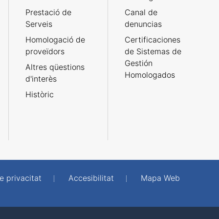
Prestació de
Canal de
Serveis
denuncias
Homologació de
Certificaciones
proveïdors
de Sistemas de
Gestión
Altres qüestions
Homologados
d'interès
Històric
e privacitat
Accesibilitat
Mapa Web