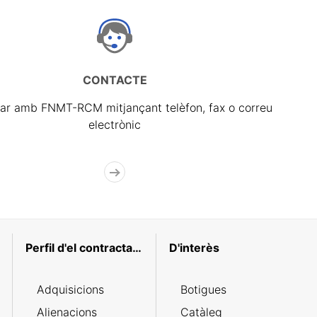
CONTACTE
ar amb FNMT-RCM mitjançant telèfon, fax o correu
electrònic
Perfil d'el contractant
D'interès
Adquisicions
Botigues
Alienacions
Catàleg