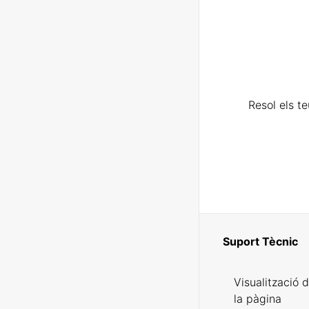
Resol els t
Suport Tècnic
Visualització 
la pàgina