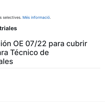
s selectives.
Més informació
.
riales
ción OE 07/22 para cubrir
ara Técnico de
ales