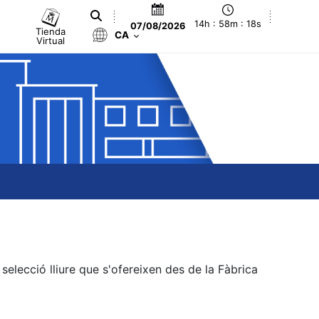
14h : 58m : 18s
07/08/2026
Tienda
CA
Virtual
elecció lliure que s'ofereixen des de la Fàbrica