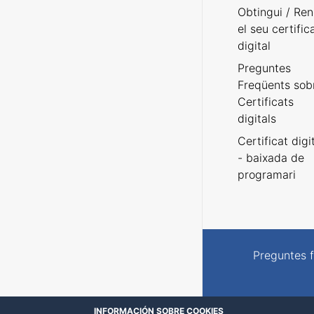
Obtingui / Ren
el seu certific
digital
Preguntes
Freqüents sob
Certificats
digitals
Certificat digi
- baixada de
programari
Preguntes 
INFORMACIÓN SOBRE COOKIES