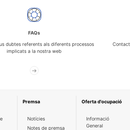
FAQs
eus dubtes referents als diferents processos
Contact
implicats a la nostra web
Premsa
Oferta d'ocupació
de
Notícies
Informació
General
Notes de premsa