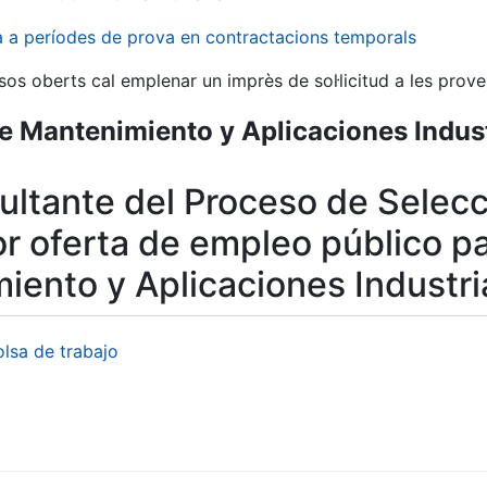
va a períodes de prova en contractacions temporals
sos oberts cal emplenar un imprès de sol·licitud a les prove
e Mantenimiento y Aplicaciones Indust
sultante del Proceso de Selec
or oferta de empleo público p
iento y Aplicaciones Industri
olsa de trabajo
a