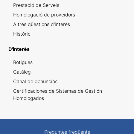
Prestació de Serveis
Homologació de proveïdors
Altres qüestions d'interès
Històric
D'interès
Botigues
Catàleg
Canal de denuncias
Certificaciones de Sistemas de Gestión
Homologados
Preguntes freqüents