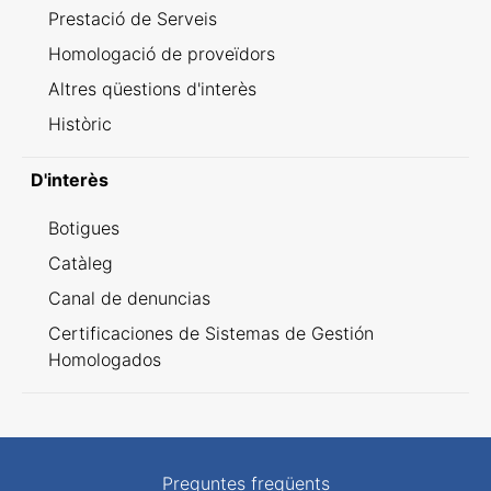
Prestació de Serveis
Homologació de proveïdors
Altres qüestions d'interès
Històric
D'interès
Botigues
Catàleg
Canal de denuncias
Certificaciones de Sistemas de Gestión
Homologados
Preguntes freqüents