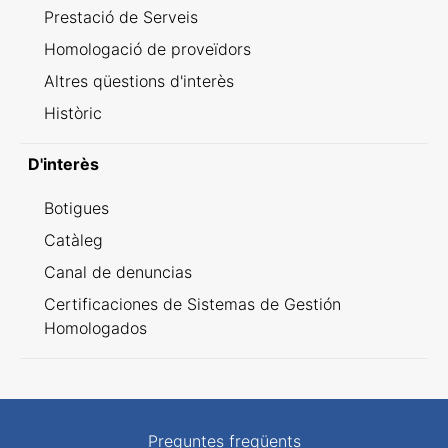
Prestació de Serveis
Homologació de proveïdors
Altres qüestions d'interès
Històric
D'interès
Botigues
Catàleg
Canal de denuncias
Certificaciones de Sistemas de Gestión
Homologados
Preguntes freqüents