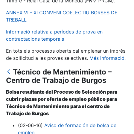
Timbre - Reial Casa de la Moneda (FNMT-RCM).
ANNEX VI - XI CONVENI COL·LECTIU BORSES DE
Mostra/Amaga
TREBALL
Informació relativa a períodes de prova en
contractacions temporals
En tots els processos oberts cal emplenar un imprès
de sol·licitud a les proves selectives.
Més informació
.
Técnico de Mantenimiento –
Centro de Trabajo de Burgos
Mostra/Amaga
Bolsa resultante del Proceso de Selección para
Mostra/Amaga
cubrir plazas por oferta de empleo público para
Técnico de Mantenimiento para el centro de
Trabajo de Burgos
Mostra/Amaga
(02-06-16)
Aviso de formación de bolsa de
empleo