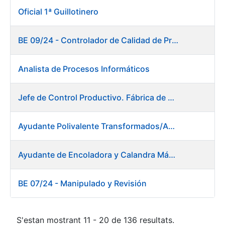
Oficial 1ª Guillotinero
BE 09/24 - Controlador de Calidad de Preimpresión
Analista de Procesos Informáticos
Jefe de Control Productivo. Fábrica de Papel
Ayudante Polivalente Transformados/Acabados. Fábrica de Papel.
Ayudante de Encoladora y Calandra Máquina de Papel. Fábrica de Papel
BE 07/24 - Manipulado y Revisión
S'estan mostrant 11 - 20 de 136 resultats.