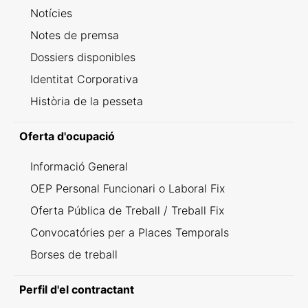
Notícies
Notes de premsa
Dossiers disponibles
Identitat Corporativa
Història de la pesseta
Oferta d'ocupació
Informació General
OEP Personal Funcionari o Laboral Fix
Oferta Pública de Treball / Treball Fix
Convocatóries per a Places Temporals
Borses de treball
Perfil d'el contractant