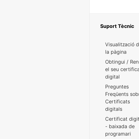
Suport Tècnic
Visualització 
la pàgina
Obtingui / Ren
el seu certific
digital
Preguntes
Freqüents sob
Certificats
digitals
Certificat digi
- baixada de
programari