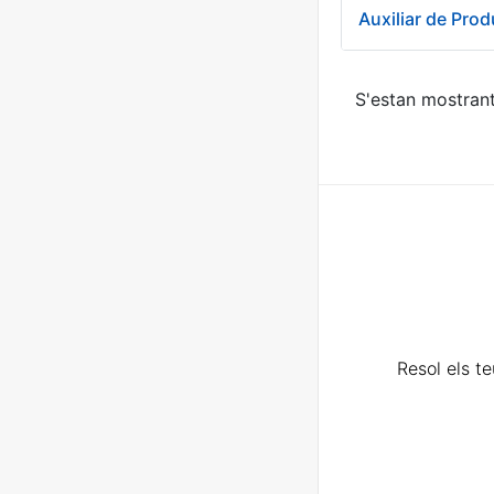
Auxiliar de Pro
S'estan mostrant
Resol els t