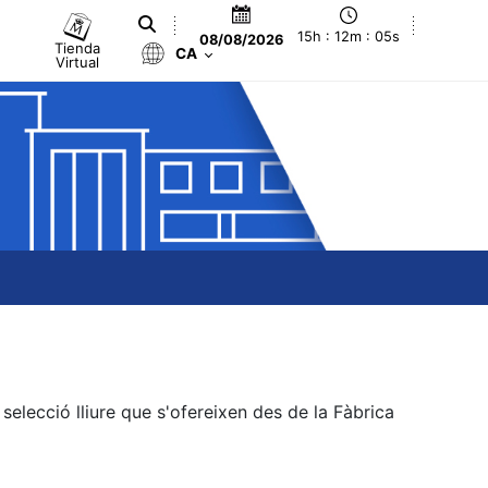
15h : 12m : 05s
08/08/2026
Tienda
CA
Virtual
elecció lliure que s'ofereixen des de la Fàbrica