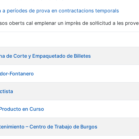
va a períodes de prova en contractacions temporals
sos oberts cal emplenar un imprès de sol·licitud a les prove
ina de Corte y Empaquetado de Billetes
ador-Fontanero
ctista
 Producto en Curso
enimiento – Centro de Trabajo de Burgos
a