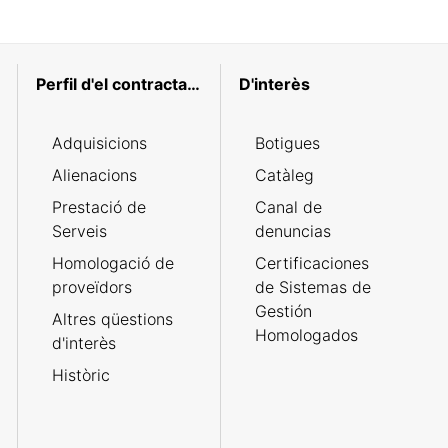
Perfil d'el contractant
D'interès
Adquisicions
Botigues
Alienacions
Catàleg
Prestació de
Canal de
Serveis
denuncias
Homologació de
Certificaciones
proveïdors
de Sistemas de
Gestión
Altres qüestions
Homologados
d'interès
Històric