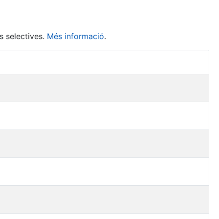
s selectives.
Més informació
.
Accions 