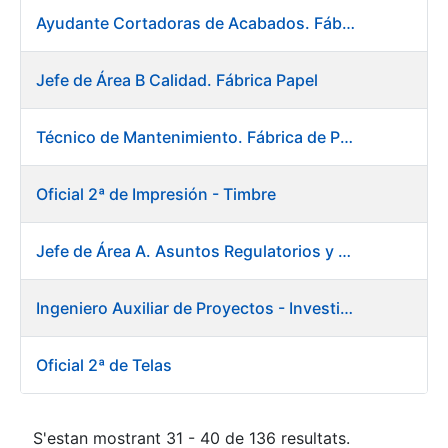
Ayudante Cortadoras de Acabados. Fábrica de Papel
Jefe de Área B Calidad. Fábrica Papel
Técnico de Mantenimiento. Fábrica de Papel
Oficial 2ª de Impresión - Timbre
Jefe de Área A. Asuntos Regulatorios y Relaciones Institucionales
Ingeniero Auxiliar de Proyectos - Investigación y Desarrollo
Oficial 2ª de Telas
S'estan mostrant 31 - 40 de 136 resultats.