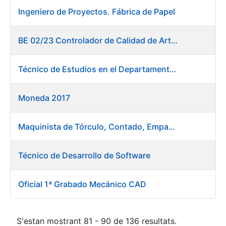
Ingeniero de Proyectos. Fábrica de Papel
BE 02/23 Controlador de Calidad de Artes Gráficas
Técnico de Estudios en el Departamento de Compras
Moneda 2017
Maquinista de Tórculo, Contado, Empaquetado e Inutilización de Moneda
Técnico de Desarrollo de Software
Oficial 1ª Grabado Mecánico CAD
S'estan mostrant 81 - 90 de 136 resultats.