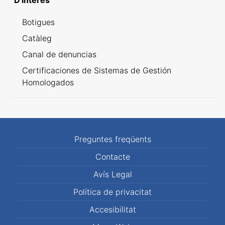
D'interès
Botigues
Catàleg
Canal de denuncias
Certificaciones de Sistemas de Gestión
Homologados
Preguntes freqüents
Contacte
Avís Legal
Política de privacitat
Accesibilitat