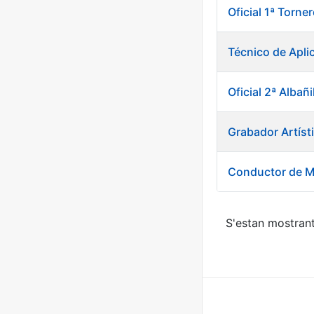
Oficial 1ª Torn
Técnico de Apli
Oficial 2ª Albañi
Grabador Artíst
Conductor de M
S'estan mostrant