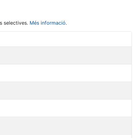
s selectives.
Més informació
.
Accions 