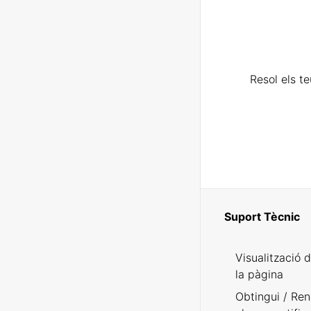
Resol els t
Suport Tècnic
Visualització 
la pàgina
Obtingui / Ren