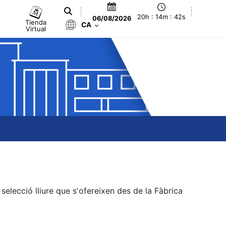
20h : 14m : 42s
06/08/2026
Tienda
CA
Virtual
elecció lliure que s'ofereixen des de la Fàbrica