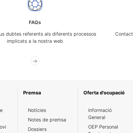
FAQs
eus dubtes referents als diferents processos
Contact
implicats a la nostra web
Premsa
Oferta d'ocupació
de
Notícies
Informació
General
Notes de premsa
ovi
OEP Personal
Dossiers