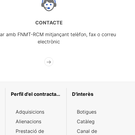
CONTACTE
ar amb FNMT-RCM mitjançant telèfon, fax o correu
electrònic
Perfil d'el contractant
D'interès
Adquisicions
Botigues
Alienacions
Catàleg
Prestació de
Canal de