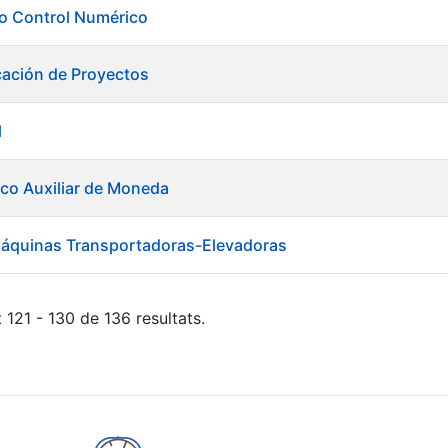
ero Control Numérico
cación de Proyectos
l
ico Auxiliar de Moneda
áquinas Transportadoras-Elevadoras
 121 - 130 de 136 resultats.