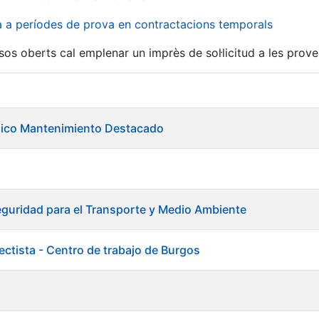
va a períodes de prova en contractacions temporals
sos oberts cal emplenar un imprès de sol·licitud a les prove
ánico Mantenimiento Destacado
guridad para el Transporte y Medio Ambiente
ectista - Centro de trabajo de Burgos
a
a