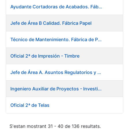
Ayudante Cortadoras de Acabados. Fábrica de Papel
Jefe de Área B Calidad. Fábrica Papel
Técnico de Mantenimiento. Fábrica de Papel
Oficial 2ª de Impresión - Timbre
Jefe de Área A. Asuntos Regulatorios y Relaciones Institucionales
Ingeniero Auxiliar de Proyectos - Investigación y Desarrollo
Oficial 2ª de Telas
S'estan mostrant 31 - 40 de 136 resultats.