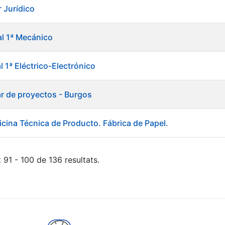
 Jurídico
al 1ª Mecánico
al 1ª Eléctrico-Electrónico
ar de proyectos - Burgos
icina Técnica de Producto. Fábrica de Papel.
 91 - 100 de 136 resultats.