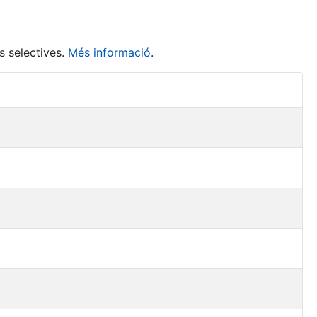
s selectives.
Més informació
.
Accions 