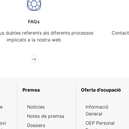
FAQs
eus dubtes referents als diferents processos
Contact
implicats a la nostra web
Premsa
Oferta d'ocupació
de
Notícies
Informació
General
Notes de premsa
ovi
OEP Personal
Dossiers