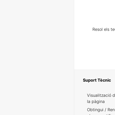
Resol els t
Suport Tècnic
Visualització 
la pàgina
Obtingui / Ren