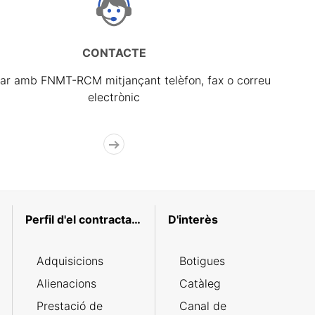
CONTACTE
ar amb FNMT-RCM mitjançant telèfon, fax o correu
electrònic
Perfil d'el contractant
D'interès
Adquisicions
Botigues
Alienacions
Catàleg
Prestació de
Canal de