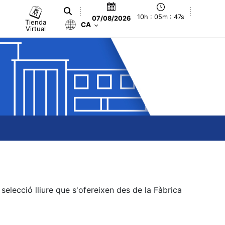
10h : 05m : 48s
07/08/2026
Tienda
CA
Virtual
elecció lliure que s'ofereixen des de la Fàbrica