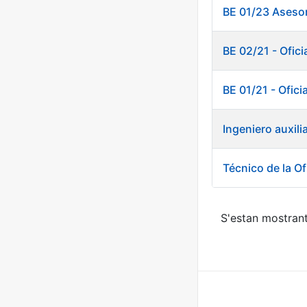
BE 01/23 Asesor
BE 02/21 - Ofici
BE 01/21 - Ofici
Ingeniero auxili
Técnico de la Of
S'estan mostrant