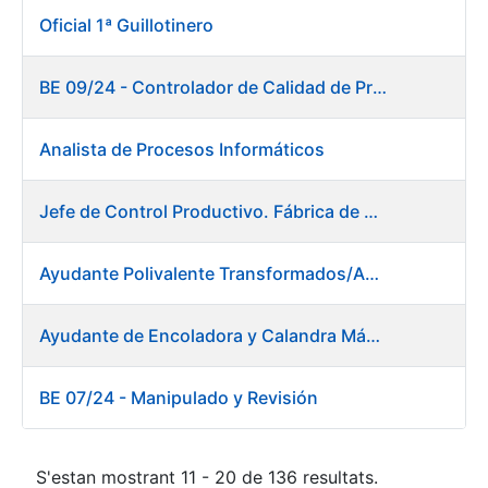
Oficial 1ª Guillotinero
BE 09/24 - Controlador de Calidad de Preimpresión
Analista de Procesos Informáticos
Jefe de Control Productivo. Fábrica de Papel
Ayudante Polivalente Transformados/Acabados. Fábrica de Papel.
Ayudante de Encoladora y Calandra Máquina de Papel. Fábrica de Papel
BE 07/24 - Manipulado y Revisión
S'estan mostrant 11 - 20 de 136 resultats.