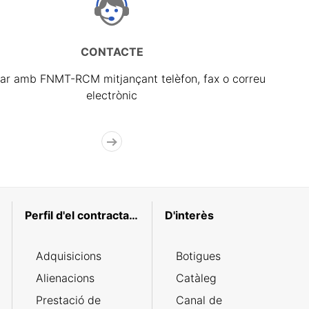
CONTACTE
ar amb FNMT-RCM mitjançant telèfon, fax o correu
electrònic
Perfil d'el contractant
D'interès
Adquisicions
Botigues
Alienacions
Catàleg
Prestació de
Canal de