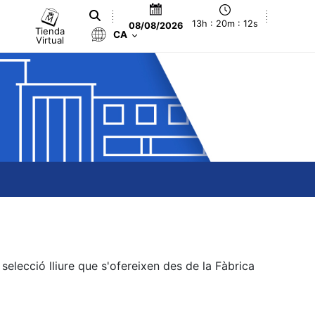
13h : 20m : 12s
08/08/2026
Tienda
CA
Virtual
elecció lliure que s'ofereixen des de la Fàbrica