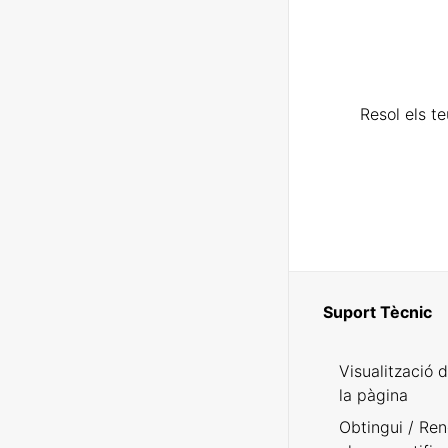
Resol els t
Suport Tècnic
Visualització 
la pàgina
Obtingui / Ren