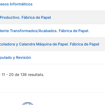
cesos Informáticos
 Productivo. Fábrica de Papel
lente Transformados/Acabados. Fábrica de Papel.
oladora y Calandra Máquina de Papel. Fábrica de Papel
pulado y Revisión
 11 - 20 de 136 resultats.