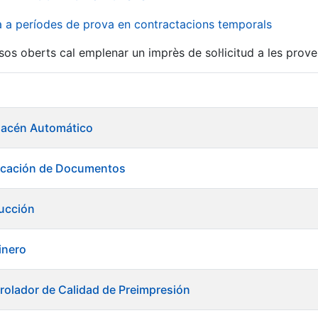
va a períodes de prova en contractacions temporals
sos oberts cal emplenar un imprès de sol·licitud a les prove
acén Automático
ricación de Documentos
ducción
tinero
rolador de Calidad de Preimpresión
a