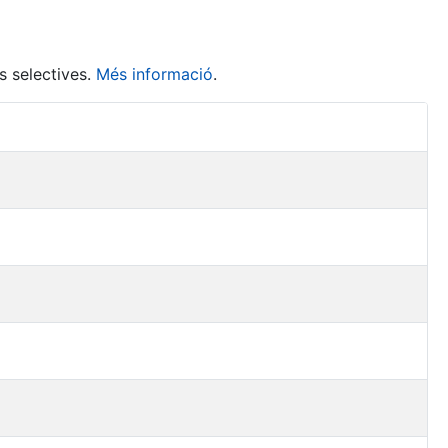
s selectives.
Més informació
.
Accions 