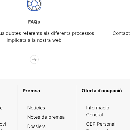
FAQs
eus dubtes referents als diferents processos
Contact
implicats a la nostra web
Premsa
Oferta d'ocupació
de
Notícies
Informació
General
Notes de premsa
ovi
OEP Personal
Dossiers