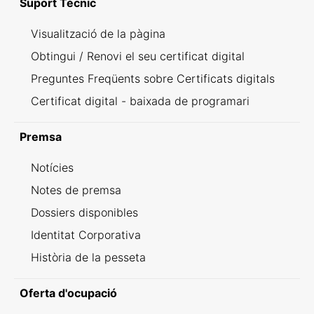
Suport Tècnic
Visualització de la pàgina
Obtingui / Renovi el seu certificat digital
Preguntes Freqüents sobre Certificats digitals
Certificat digital - baixada de programari
Premsa
Notícies
Notes de premsa
Dossiers disponibles
Identitat Corporativa
Història de la pesseta
Oferta d'ocupació