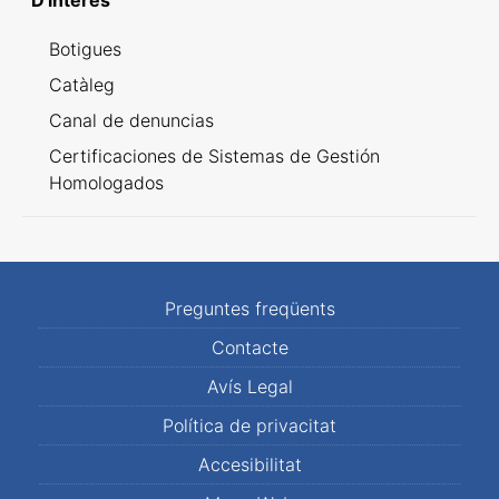
D'interès
Botigues
Catàleg
Canal de denuncias
Certificaciones de Sistemas de Gestión
Homologados
Preguntes freqüents
Contacte
Avís Legal
Política de privacitat
Accesibilitat