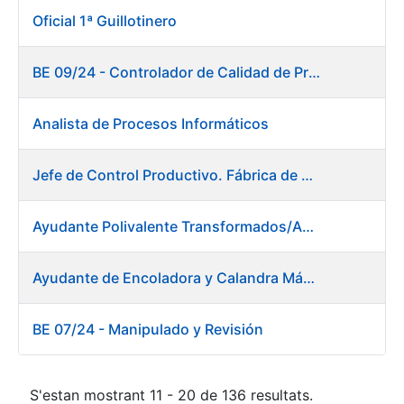
Oficial 1ª Guillotinero
BE 09/24 - Controlador de Calidad de Preimpresión
Analista de Procesos Informáticos
Jefe de Control Productivo. Fábrica de Papel
Ayudante Polivalente Transformados/Acabados. Fábrica de Papel.
Ayudante de Encoladora y Calandra Máquina de Papel. Fábrica de Papel
BE 07/24 - Manipulado y Revisión
S'estan mostrant 11 - 20 de 136 resultats.