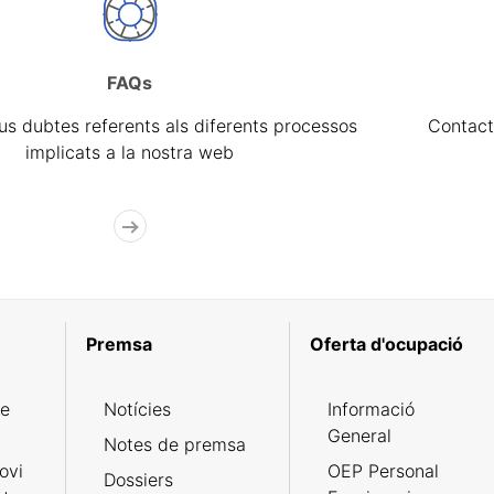
FAQs
eus dubtes referents als diferents processos
Contact
implicats a la nostra web
Premsa
Oferta d'ocupació
de
Notícies
Informació
General
Notes de premsa
ovi
OEP Personal
Dossiers