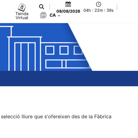
04h : 22m : 40s
08/08/2026
Tienda
CA
Virtual
elecció lliure que s'ofereixen des de la Fàbrica