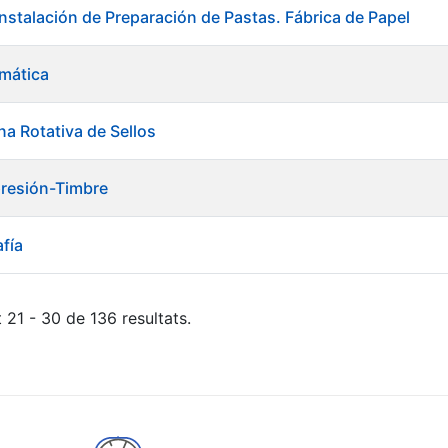
Instalación de Preparación de Pastas. Fábrica de Papel
rmática
na Rotativa de Sellos
mpresión-Timbre
afía
 21 - 30 de 136 resultats.