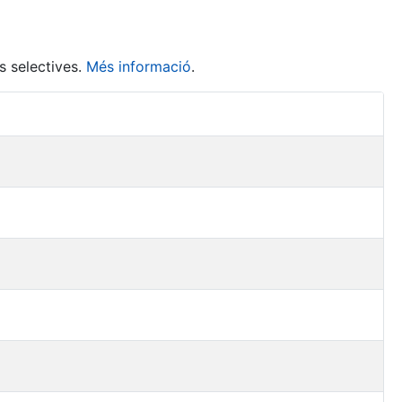
s selectives.
Més informació
.
Accions 