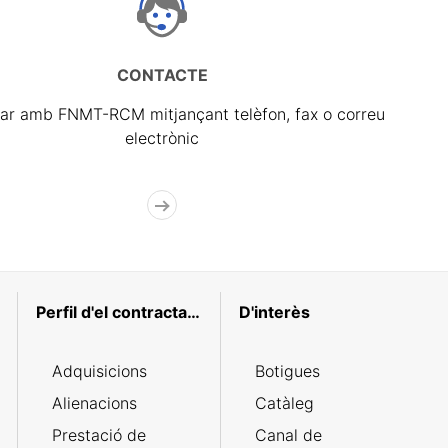
CONTACTE
ar amb FNMT-RCM mitjançant telèfon, fax o correu
electrònic
Perfil d'el contractant
D'interès
Adquisicions
Botigues
Alienacions
Catàleg
Prestació de
Canal de