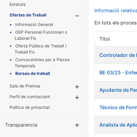
Estatuts
Informació relati
Ofertes de Treball
Mostra/Amaga
En tots els proces
Informació General
OEP Personal Funcionari o
Laboral Fix
Títol
Oferta Pública de Treball /
Treball Fix
Controlador de
Convocatóries per a Places
Temporals
BE 03/25 - Enfe
Borses de treball
Sala de Premsa
Mostra/Amaga
Ayudante de Pa
Perfil de contractant
Mostra/Amaga
Técnico de For
Política de privacitat
Transparencia
Analista de Apli
Mostra/Amag