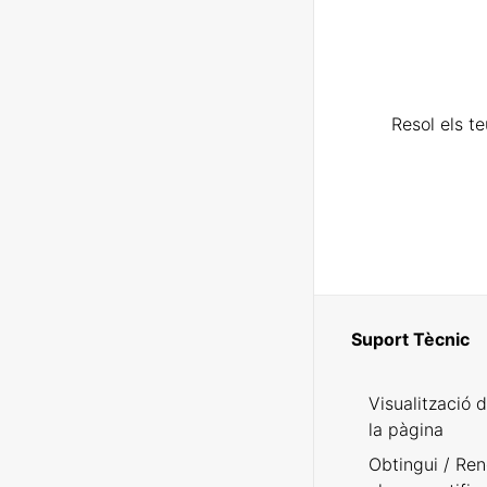
Resol els t
Suport Tècnic
Visualització 
la pàgina
Obtingui / Ren