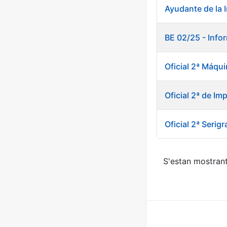
Ayudante de la 
BE 02/25 - Info
Oficial 2ª Máqui
Oficial 2ª de I
Oficial 2ª Serigr
S'estan mostrant