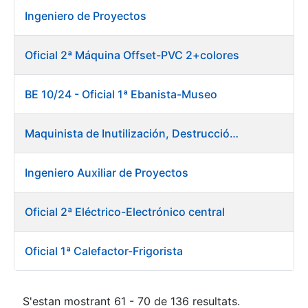
Ingeniero de Proyectos
Oficial 2ª Máquina Offset-PVC 2+colores
BE 10/24 - Oficial 1ª Ebanista-Museo
Maquinista de Inutilización, Destrucción y Empacado de Papel
Ingeniero Auxiliar de Proyectos
Oficial 2ª Eléctrico-Electrónico central
Oficial 1ª Calefactor-Frigorista
S'estan mostrant 61 - 70 de 136 resultats.