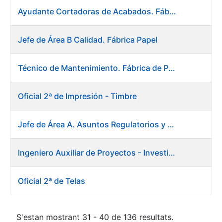
Ayudante Cortadoras de Acabados. Fábrica de Papel
Jefe de Área B Calidad. Fábrica Papel
Técnico de Mantenimiento. Fábrica de Papel
Oficial 2ª de Impresión - Timbre
Jefe de Área A. Asuntos Regulatorios y Relaciones Institucionales
Ingeniero Auxiliar de Proyectos - Investigación y Desarrollo
Oficial 2ª de Telas
S'estan mostrant 31 - 40 de 136 resultats.